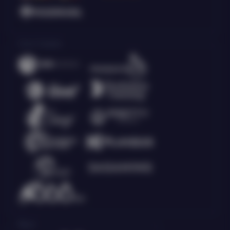
Live Casino
Race