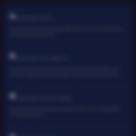
TARUHAN SLOT
Penyedia slot online dengan beragam pilihan game menarik yang memudahkan
pemain untuk mencapai jackpot
TARUHAN OLAHRAGA
Sportsbook Gaming Platform Terbaik menawarkan lebih banyak game, odds
yang lebih tinggi, dan menyediakan pilihan yang lebih banyak untuk pemain.
TARUHAN LIVE KASINO
Platform Pilihan bagi perusahaan-perusahaan terbaik di dunia, dengan pilihan
variasi game terbanyak