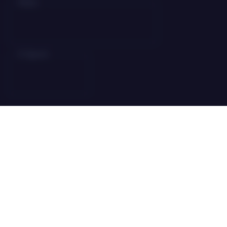
Poker
E-Sports