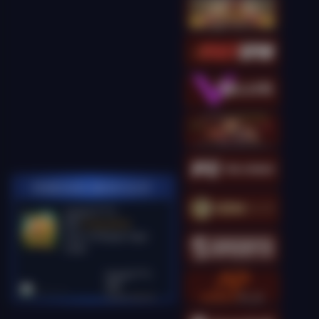
PEMENANG MESIN SLOT
manda12****5
IDR
26,580,400.00
Gates of Olympus Super
Scatter
kingcha****t
IDR
18,081,000.00
Gates of