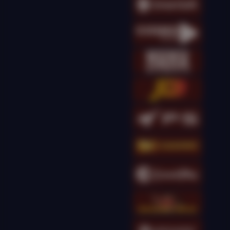
Olympus Super
Scatter
kingcha****t
IDR
16,173,500.00
Gates of
Olympus Super
Scatter
kingcha****t
IDR
14,301,000.00
Gates of
Olympus Super
Scatter
kingcha****t
IDR
13,895,000.00
Gates of
Olympus Super
Scatter
kingcha****t
IDR